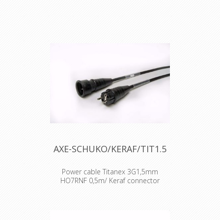
BE/FR standard
AXE-SCHUKO/KERAF/TIT1.5
Power cable Titanex 3G1,5mm
HO7RNF 0,5m/ Keraf connector
BE/FR standard