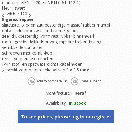
(conform NEN 1020 en NBN C 61-112-1).
kleur
: zwart
gewicht
: 120 g
Eigenschappen:
slijtvaste, olie- en zuurbestendige massief rubber mantel
ontwikkeld voor zwaar industrieel gebruik
zeer drukbestendig, vormvast rubber binnenwerk
montagevriendelijk door wegklapbare trekontlasting
vernikkelde contacten
schroeven met kombi-kop
reeds geopende contacten
IP44 stof- en spatwaterdichte kabelinvoer
geschikt voor neopreenkabel van 3 x 2,5 mm²
Manufacturer:
Keraf
Availability:
In stock
To see prices, please log in or register